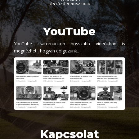
YouTube
YouTube csatornánkon hosszabb videókban is
megnézheti, hogyan dolgozunk…
Kapcsolat