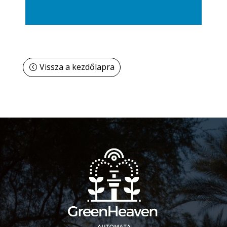
Vissza a kezdőlapra