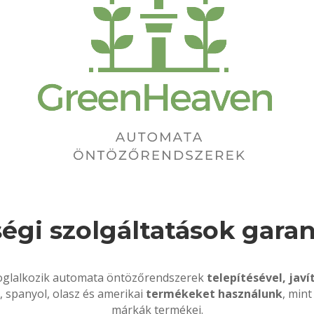
égi szolgáltatások garan
oglalkozik automata öntözőrendszerek
telepítésével, javí
, spanyol, olasz és amerikai
termékeket használunk
, mint
márkák termékei.