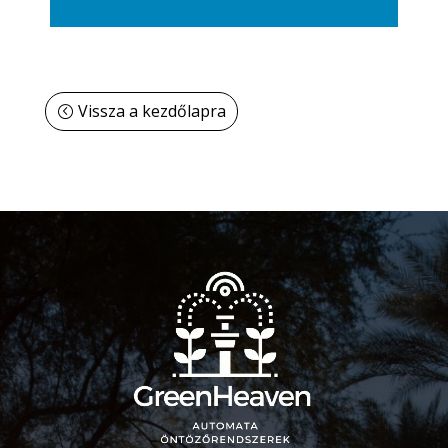
Vissza a kezdőlapra