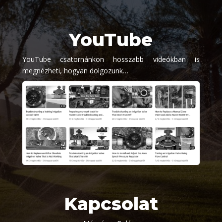
YouTube
YouTube csatornánkon hosszabb videókban is
megnézheti, hogyan dolgozunk…
Kapcsolat