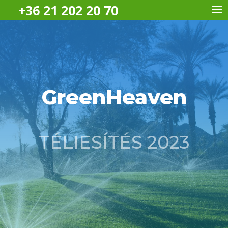
+36 21 202 20 70
GreenHeaven
TÉLIESÍTÉS 2023