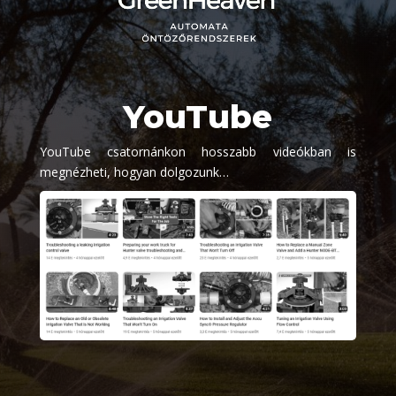
YouTube
YouTube csatornánkon hosszabb videókban is
megnézheti, hogyan dolgozunk…