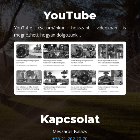
YouTube
YouTube csatornánkon hosszabb videókban is
megnézheti, hogyan dolgozunk…
Kapcsolat
Mészáros Balázs
+36 21 202 20 70