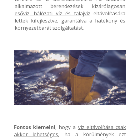
alkalmazott berendezések kizárólagosan
esővíz, hálózati víz és talajvíz
eltávolítására
lettek kifejlesztve, garantálva a hatékony és
környezetbarát szolgáltatást.
Fontos kiemelni
, hogy a
víz eltávolítása csak
akkor lehetséges
, ha a körülmények ezt