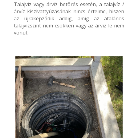
Talajvíz vagy árvíz betörés esetén, a talajvíz /
árvíz kiszivattyúzásának nincs értelme, hiszen
az újraképződik addig, amíg az átalános
talajvízszint nem csökken vagy az árvíz le nem
vonul.