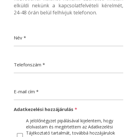
elküldi nekünk a kapcsolatfelvételi kérelmét,
24-48 órán belül felhívjuk telefonon.
Név
*
Telefonszám
*
E-mail cím
*
Adatkezelési hozzájárulás
*
A jelölőnégyzet pipálásával kijelentem, hogy
elolvastam és megértettem az Adatkezelési
Tájékoztató tartalmát, továbbá hozzájárulok