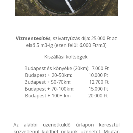
Vízmentesítés
, szivattyúzás díja
:
25
.000 Ft
az
első 5 m3-ig (ezen felül:
6.000 F
t
/m3)
Kiszállási költségek:
Budapest és könyéke (20km): 7.000 Ft
Budapest + 20-50km: 10.000 Ft
Budapest + 50-70km: 12.700 Ft
Budapest + 70-100km: 15.000 Ft
Budapest + 100+ km: 20.000 Ft
Az alábbi üzenetküldő űrlapon keresztül
közvetlenül küldhet nekünk üzenetet. Miután