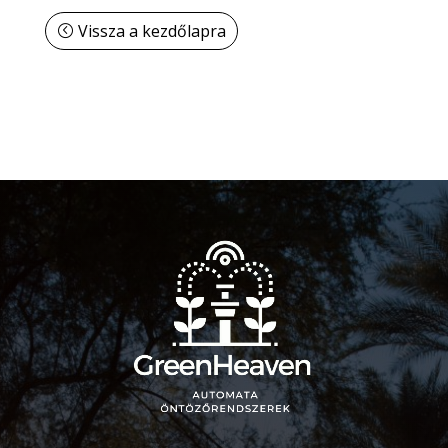
Vissza a kezdőlapra