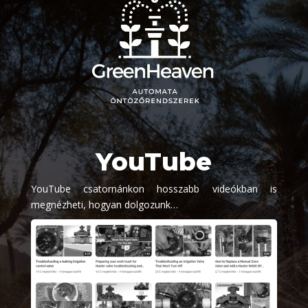
YouTube
YouTube csatornánkon hosszabb videókban is
megnézheti, hogyan dolgozunk…