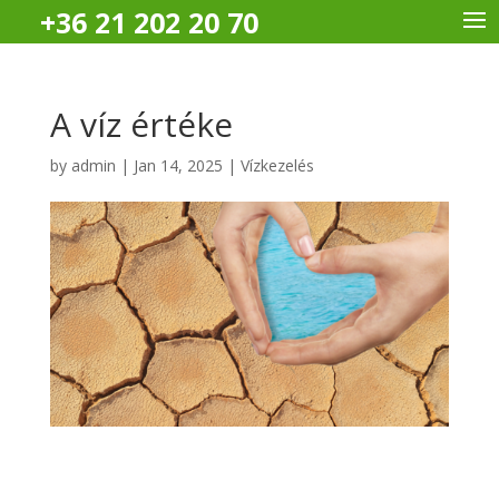
+36 21 202 20 70
A víz értéke
by
admin
|
Jan 14, 2025
|
Vízkezelés