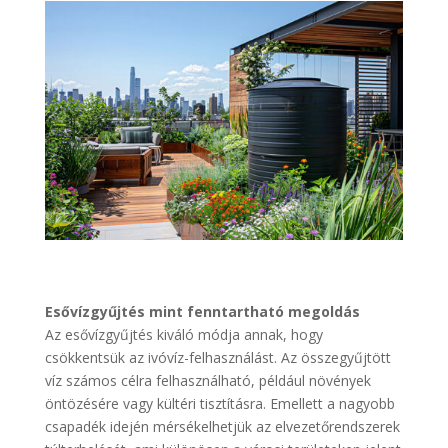
Esővízgyűjtés mint fenntartható megoldás
Az esővízgyűjtés kiváló módja annak, hogy
csökkentsük az ivóvíz-felhasználást. Az összegyűjtött
víz számos célra felhasználható, például növények
öntözésére vagy kültéri tisztításra. Emellett a nagyobb
csapadék idején mérsékelhetjük az elvezetőrendszerek