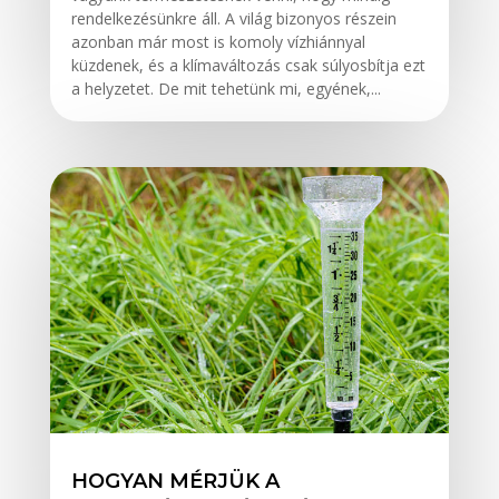
rendelkezésünkre áll. A világ bizonyos részein
azonban már most is komoly vízhiánnyal
küzdenek, és a klímaváltozás csak súlyosbítja ezt
a helyzetet. De mit tehetünk mi, egyének,...
HOGYAN MÉRJÜK A