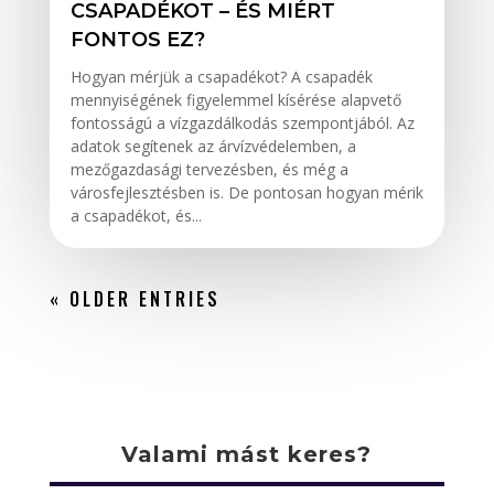
CSAPADÉKOT – ÉS MIÉRT
FONTOS EZ?
Hogyan mérjük a csapadékot? A csapadék
mennyiségének figyelemmel kísérése alapvető
fontosságú a vízgazdálkodás szempontjából. Az
adatok segítenek az árvízvédelemben, a
mezőgazdasági tervezésben, és még a
városfejlesztésben is. De pontosan hogyan mérik
a csapadékot, és...
« OLDER ENTRIES
Valami mást keres?