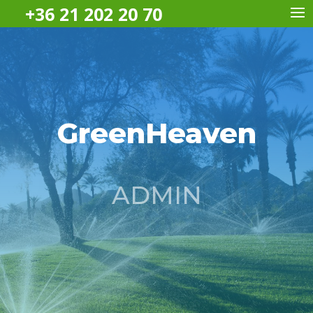
+36 21 202 20 70
GreenHeaven
ADMIN