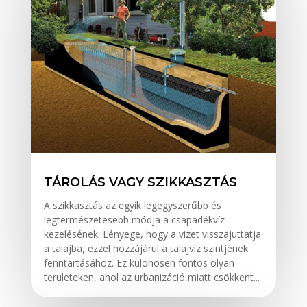
TÁROLÁS VAGY SZIKKASZTÁS
A szikkasztás az egyik legegyszerűbb és
legtermészetesebb módja a csapadékvíz
kezelésének. Lényege, hogy a vizet visszajuttatja
a talajba, ezzel hozzájárul a talajvíz szintjének
fenntartásához. Ez különösen fontos olyan
területeken, ahol az urbanizáció miatt csökkent...