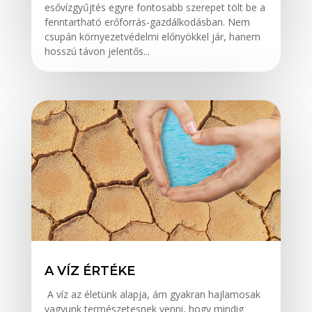
esővízgyűjtés egyre fontosabb szerepet tölt be a
fenntartható erőforrás-gazdálkodásban. Nem
csupán környezetvédelmi előnyökkel jár, hanem
hosszú távon jelentős...
A VÍZ ÉRTÉKE
A víz az életünk alapja, ám gyakran hajlamosak
vagyunk természetesnek venni, hogy mindig