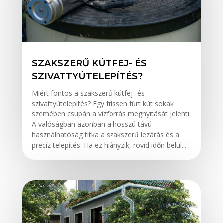
SZAKSZERŰ KÚTFEJ- ÉS
SZIVATTYÚTELEPÍTÉS?
Miért fontos a szakszerű kútfej- és
szivattyútelepítés? Egy frissen fúrt kút sokak
szemében csupán a vízforrás megnyitását jelenti.
A valóságban azonban a hosszú távú
használhatóság titka a szakszerű lezárás és a
precíz telepítés. Ha ez hiányzik, rövid időn belül...