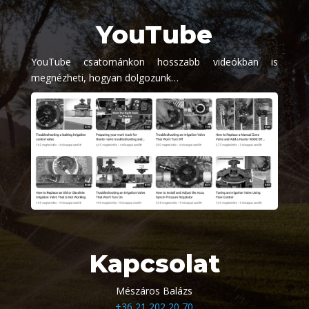
YouTube
YouTube csatornánkon hosszabb videókban is
megnézheti, hogyan dolgozunk…
Kapcsolat
Mészáros Balázs
+36 21 202 20 70