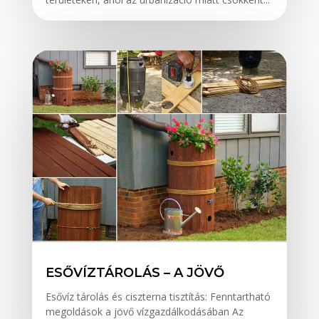
ESŐVÍZTÁROLÁS – A JÖVŐ
Esővíz tárolás és ciszterna tisztítás: Fenntartható
megoldások a jövő vízgazdálkodásában Az