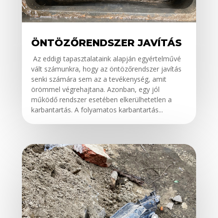
ÖNTÖZŐRENDSZER JAVÍTÁS
Az eddigi tapasztalataink alapján egyértelművé
vált számunkra, hogy az öntözőrendszer javítás
senki számára sem az a tevékenység, amit
örömmel végrehajtana. Azonban, egy jól
működő rendszer esetében elkerülhetetlen a
karbantartás. A folyamatos karbantartás...