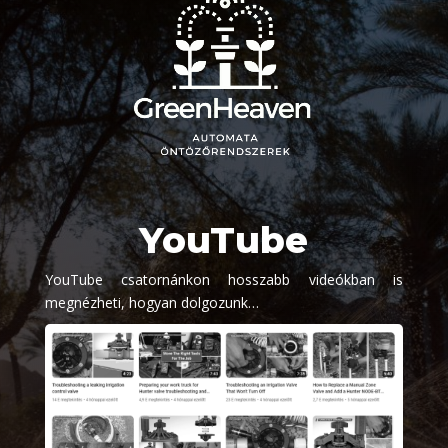
YouTube
YouTube csatornánkon hosszabb videókban is
megnézheti, hogyan dolgozunk…