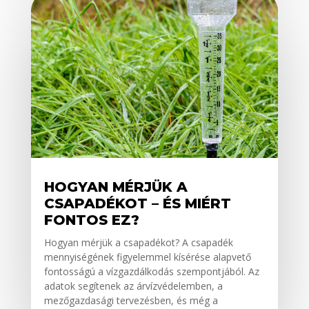
HOGYAN MÉRJÜK A
CSAPADÉKOT – ÉS MIÉRT
FONTOS EZ?
Hogyan mérjük a csapadékot? A csapadék
mennyiségének figyelemmel kísérése alapvető
fontosságú a vízgazdálkodás szempontjából. Az
adatok segítenek az árvízvédelemben, a
mezőgazdasági tervezésben, és még a