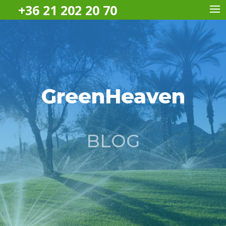
+36 21 202 20 70
GreenHeaven
BLOG