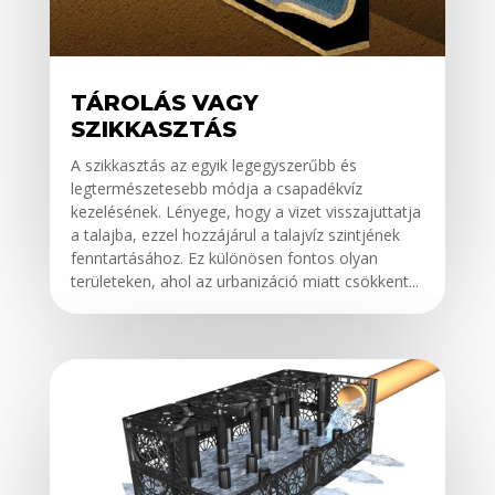
TÁROLÁS VAGY
SZIKKASZTÁS
A szikkasztás az egyik legegyszerűbb és
legtermészetesebb módja a csapadékvíz
kezelésének. Lényege, hogy a vizet visszajuttatja
a talajba, ezzel hozzájárul a talajvíz szintjének
fenntartásához. Ez különösen fontos olyan
területeken, ahol az urbanizáció miatt csökkent...