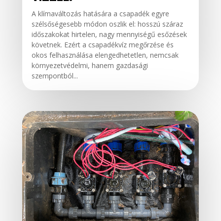
A klímaváltozás hatására a csapadék egyre
szélsőségesebb módon oszlik el: hosszú száraz
időszakokat hirtelen, nagy mennyiségű esőzések
követnek. Ezért a csapadékvíz megőrzése és
okos felhasználása elengedhetetlen, nemcsak
környezetvédelmi, hanem gazdasági
szempontból...