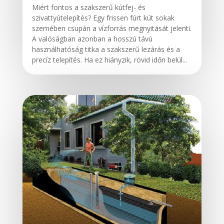
Miért fontos a szakszerű kútfej- és
szivattyútelepítés? Egy frissen fúrt kút sokak
szemében csupán a vízforrás megnyitását jelenti.
A valóságban azonban a hosszú távú
használhatóság titka a szakszerű lezárás és a
precíz telepítés. Ha ez hiányzik, rövid időn belül...