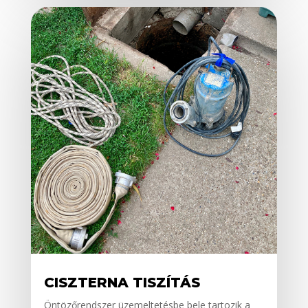
CISZTERNA TISZÍTÁS
Öntözőrendszer üzemeltetésbe bele tartozik a