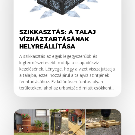
SZIKKASZTÁS: A TALAJ
VÍZHÁZTARTÁSÁNAK
HELYREÁLLÍTÁSA
A szikkasztás az egyik legegyszerűbb és
legtermészetesebb módja a csapadékvíz
kezelésének. Lényege, hogy a vizet visszajuttatja
a talajba, ezzel hozzájárul a talajvíz szintjének
fenntartásához. Ez különösen fontos olyan
területeken, ahol az urbanizáció miatt csökkent...