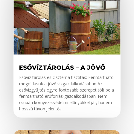
ESŐVÍZTÁROLÁS – A JÖVŐ
Esővíz tárolás és ciszterna tisztítás: Fenntartható
megoldások a jövő vízgazdálkodásában Az
esővízgyűjtés egyre fontosabb szerepet tölt be a
fenntartható erőforrás-gazdálkodásban. Nem
csupán környezetvédelmi előnyökkel jár, hanem
hosszú távon jelentős...