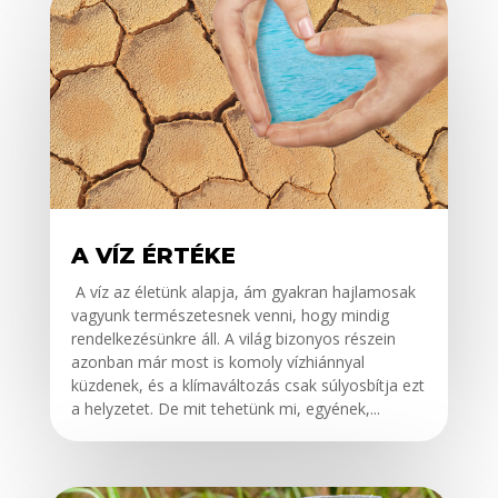
A VÍZ ÉRTÉKE
A víz az életünk alapja, ám gyakran hajlamosak
vagyunk természetesnek venni, hogy mindig
rendelkezésünkre áll. A világ bizonyos részein
azonban már most is komoly vízhiánnyal
küzdenek, és a klímaváltozás csak súlyosbítja ezt
a helyzetet. De mit tehetünk mi, egyének,...