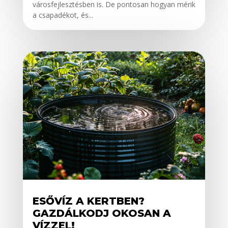
városfejlesztésben is. De pontosan hogyan mérik
a csapadékot, és...
ESŐVÍZ A KERTBEN?
GAZDÁLKODJ OKOSAN A
VÍZZEL!