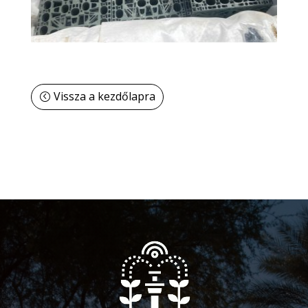
Vissza a kezdőlapra