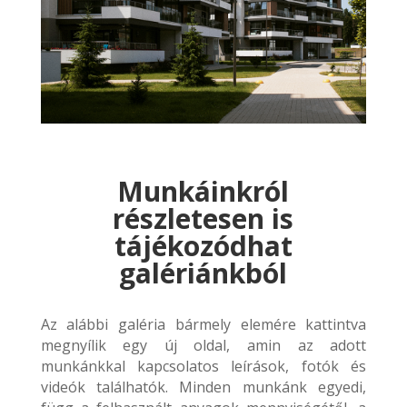
Munkáinkról
részletesen is
tájékozódhat
galériánkból
Az alábbi galéria bármely elemére kattintva
megnyílik egy új oldal, amin az adott
munkánkkal kapcsolatos leírások, fotók és
videók találhatók. Minden munkánk egyedi,