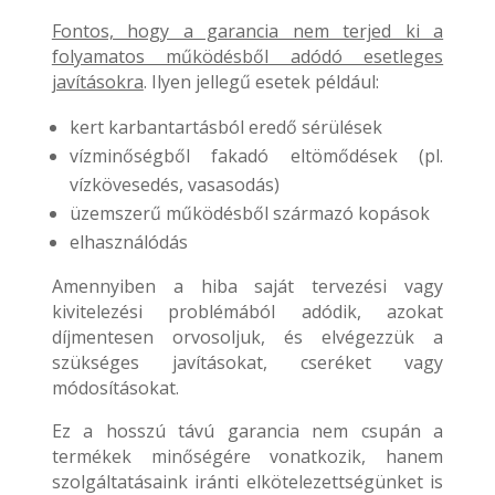
Fontos, hogy a garancia nem terjed ki a
folyamatos működésből adódó esetleges
javításokra
. Ilyen jellegű esetek például:
kert karbantartásból eredő sérülések
vízminőségből fakadó eltömődések (pl.
vízkövesedés, vasasodás)
üzemszerű működésből származó kopások
elhasználódás
Amennyiben a hiba saját tervezési vagy
kivitelezési problémából adódik, azokat
díjmentesen orvosoljuk, és elvégezzük a
szükséges javításokat, cseréket vagy
módosításokat.
Ez a hosszú távú garancia nem csupán a
termékek minőségére vonatkozik, hanem
szolgáltatásaink iránti elkötelezettségünket is