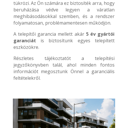
tükrözi. Az Ön számára ez biztosíték arra, hogy
beruházása védve legyen a váratlan
meghibásodásokkal szemben, és a rendszer
folyamatosan, problémamentesen működjön.
A telepítői garancia mellett akár
5 év gyártói
garanciát
is biztosítunk egyes telepített
eszközökre.
Részletes tájékoztatót a telepítési
jegyzőkönyvben talál, ahol minden fontos
információt megosztunk Önnel a garanciális
feltételekről.