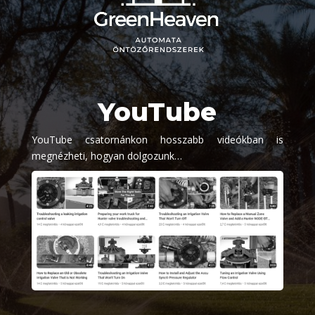
YouTube
YouTube csatornánkon hosszabb videókban is
megnézheti, hogyan dolgozunk…