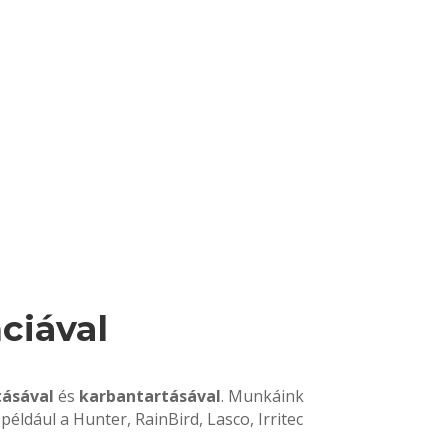
ciával
tásával
és
karbantartásával
. Munkáink
 például a Hunter, RainBird, Lasco, Irritec