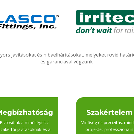
yors javításokat és hibaelhárításokat, melyeket rövid hatá
és garanciával végzünk.
Megbízhatóság
Szakértelem
Biztosítjuk a minőséget: a
Minőség és precizitás: min
szakértői javításoknak és a
projektet professzionális