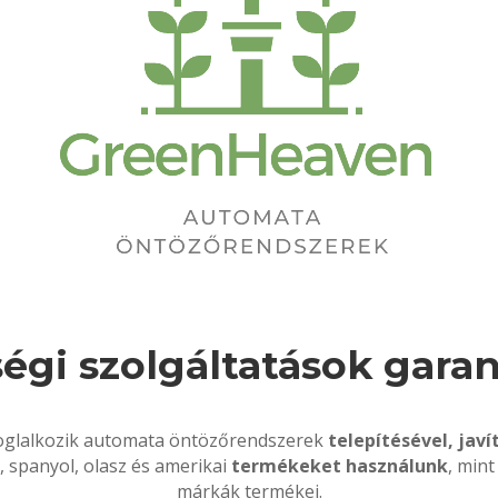
égi szolgáltatások garan
oglalkozik automata öntözőrendszerek
telepítésével, javí
, spanyol, olasz és amerikai
termékeket használunk
, mint
márkák termékei.