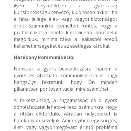
ilyen helyzetekben a gyorsaság
kulcsfontosságú tényező, különösen akkor, ha
a hiba jellege élet- vagy vagyonbiztonságot
érint. Számunkra kiemelten fontos, hogy a
problémákat a lehető legrövidebb időn belül
megoldjuk, minimalizálva a leállásból eredő
kellemetlenségeket és az esetleges károkat.
Hatékony kommunikáció:
Nemcsak a gyors beavatkozásra, hanem a
gyors és átlátható kommunikációra is nagy
hangsúlyt fektetünk, hogy Ön minden
pillanatban pontosan tudja, mire számíthat.
A felkészültség, a rugalmasság és a gyors
döntéshozatal lehetővé teszi számunkra, hogy
a ritkán előforduló, váratlan helyzeteket is
hatékonyan kezeljük. Amennyiben egy sürgős,
élet- vagy vagyonmegóvást érintő probléma