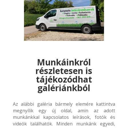
Munkáinkról
részletesen is
tájékozódhat
galériánkból
Az alábbi galéria bármely elemére kattintva
megnyílik egy új oldal, amin az adott
munkánkkal kapcsolatos leírások, fotók és
videók találhatók. Minden munkánk egyedi,