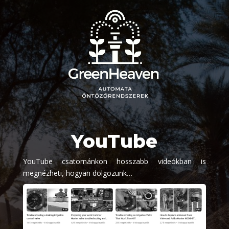
YouTube
YouTube csatornánkon hosszabb videókban is
megnézheti, hogyan dolgozunk…