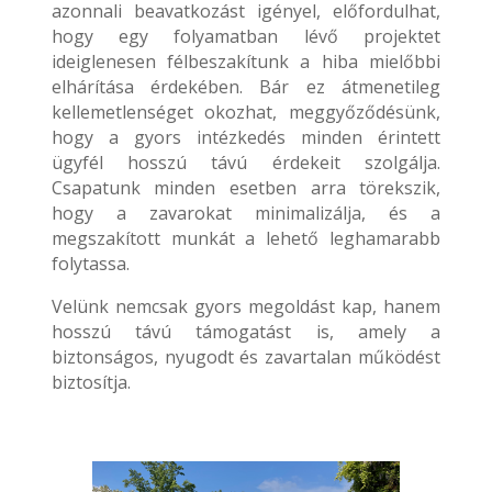
azonnali beavatkozást igényel, előfordulhat,
hogy egy folyamatban lévő projektet
ideiglenesen félbeszakítunk a hiba mielőbbi
elhárítása érdekében. Bár ez átmenetileg
kellemetlenséget okozhat, meggyőződésünk,
hogy a gyors intézkedés minden érintett
ügyfél hosszú távú érdekeit szolgálja.
Csapatunk minden esetben arra törekszik,
hogy a zavarokat minimalizálja, és a
megszakított munkát a lehető leghamarabb
folytassa.
Velünk nemcsak gyors megoldást kap, hanem
hosszú távú támogatást is, amely a
biztonságos, nyugodt és zavartalan működést
biztosítja.