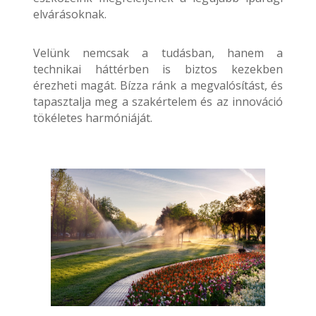
elvárásoknak.
Velünk nemcsak a tudásban, hanem a
technikai háttérben is biztos kezekben
érezheti magát. Bízza ránk a megvalósítást, és
tapasztalja meg a szakértelem és az innováció
tökéletes harmóniáját.