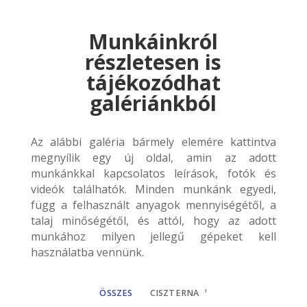
Munkáinkról
részletesen is
tájékozódhat
galériánkból
Az alábbi galéria bármely elemére kattintva
megnyílik egy új oldal, amin az adott
munkánkkal kapcsolatos leírások, fotók és
videók találhatók. Minden munkánk egyedi,
függ a felhasznált anyagok mennyiségétől, a
talaj minőségétől, és attól, hogy az adott
munkához milyen jellegű gépeket kell
használatba vennünk.
ÖSSZES
CISZTERNA
1