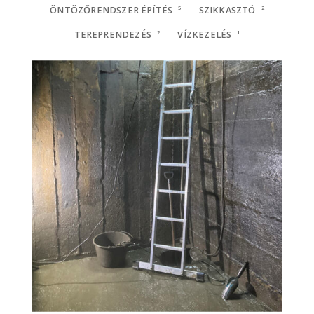
ÖNTÖZŐRENDSZER ÉPÍTÉS
5
SZIKKASZTÓ
2
TEREPRENDEZÉS
2
VÍZKEZELÉS
1