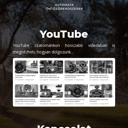
YouTube
YouTube csatornánkon hosszabb videókban is
megnézheti, hogyan dolgozunk…