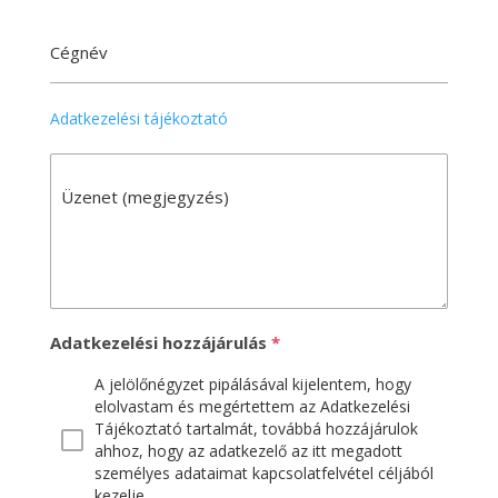
Cégnév
Adatkezelési tájékoztató
Üzenet (megjegyzés)
Adatkezelési hozzájárulás
*
A jelölőnégyzet pipálásával kijelentem, hogy
elolvastam és megértettem az Adatkezelési
Tájékoztató tartalmát, továbbá hozzájárulok
ahhoz, hogy az adatkezelő az itt megadott
személyes adataimat kapcsolatfelvétel céljából
kezelje.