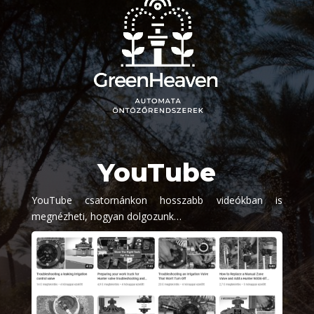
YouTube
YouTube csatornánkon hosszabb videókban is
megnézheti, hogyan dolgozunk…