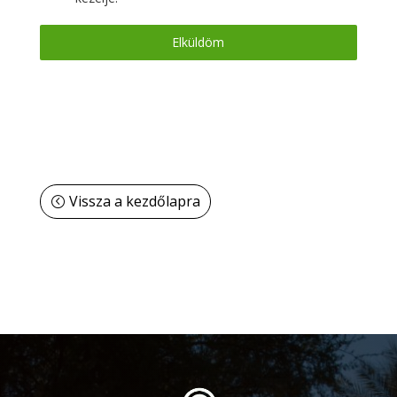
Elküldöm
Vissza a kezdőlapra