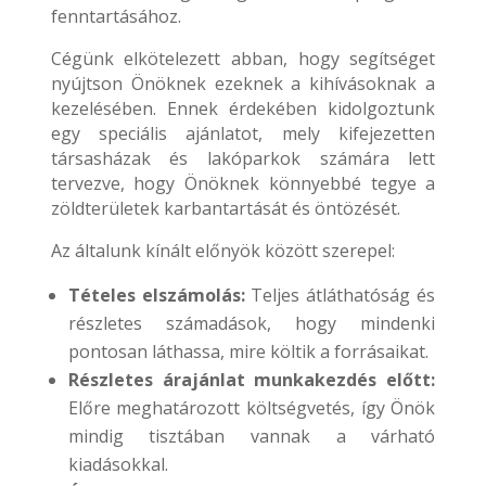
fenntartásához.
Cégünk elkötelezett abban, hogy segítséget
nyújtson Önöknek ezeknek a kihívásoknak a
kezelésében. Ennek érdekében kidolgoztunk
egy speciális ajánlatot, mely kifejezetten
társasházak és lakóparkok számára lett
tervezve, hogy Önöknek könnyebbé tegye a
zöldterületek karbantartását és öntözését.
Az általunk kínált előnyök között szerepel:
Tételes elszámolás:
Teljes átláthatóság és
részletes számadások, hogy mindenki
pontosan láthassa, mire költik a forrásaikat.
Részletes árajánlat munkakezdés előtt:
Előre meghatározott költségvetés, így Önök
mindig tisztában vannak a várható
kiadásokkal.