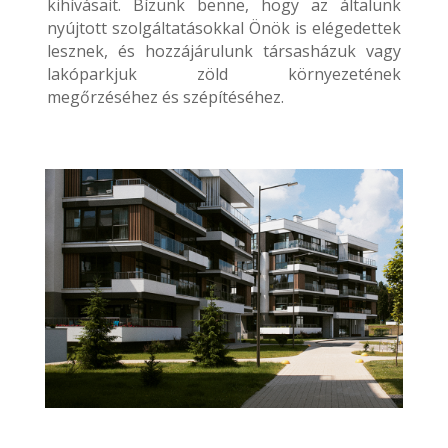
kihívásait. Bízunk benne, hogy az általunk
nyújtott szolgáltatásokkal Önök is elégedettek
lesznek, és hozzájárulunk társasházuk vagy
lakóparkjuk zöld környezetének
megőrzéséhez és szépítéséhez.