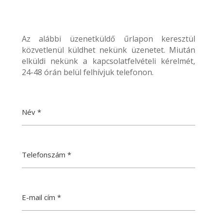
Az alábbi üzenetküldő űrlapon keresztül
közvetlenül küldhet nekünk üzenetet. Miután
elküldi nekünk a kapcsolatfelvételi kérelmét,
24-48 órán belül felhívjuk telefonon.
Név
*
Telefonszám
*
E-mail cím
*