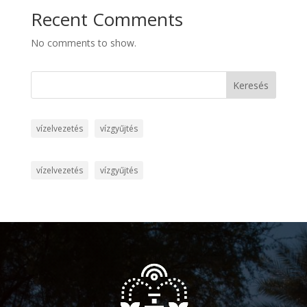
Recent Comments
No comments to show.
Keresés
vízelvezetés
vízgyűjtés
vízelvezetés
vízgyűjtés