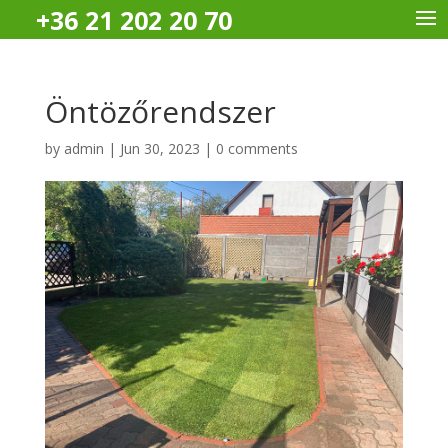
+36 21 202 20 70
Öntözőrendszer
by
admin
|
Jun 30, 2023
|
0 comments