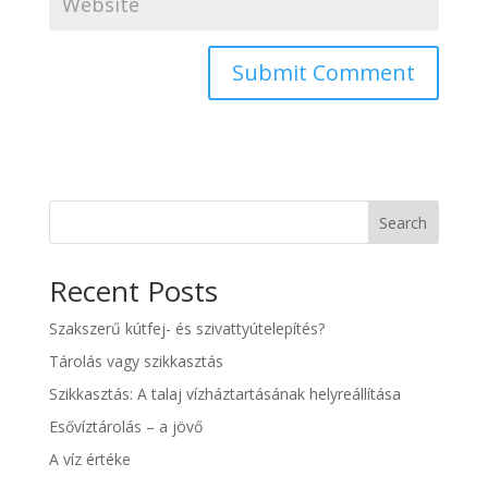
Search
Recent Posts
Szakszerű kútfej- és szivattyútelepítés?
Tárolás vagy szikkasztás
Szikkasztás: A talaj vízháztartásának helyreállítása
Esővíztárolás – a jövő
A víz értéke