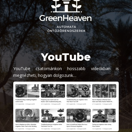
YouTube
YouTube csatornánkon hosszabb videókban is
megnézheti, hogyan dolgozunk…